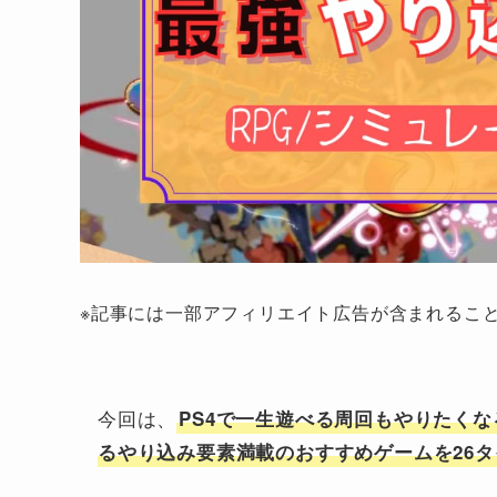
※記事には一部アフィリエイト広告が含まれるこ
今回は、
PS4で一生遊べる周回もやりたく
るやり込み要素満載のおすすめゲームを26