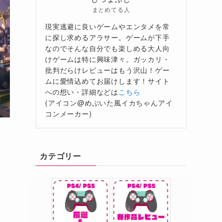
まとめてる人
現実逃避に良いゲームやエンタメを常
に探し求めるアラサー。ゲームが下手
なのでそんな自分でも楽しめる大人向
けゲームは特に興味津々。ガッカリ・
批判だらけレビューはもう沢山！ゲー
ムに愛情込めてお届けします！サイト
への想い・詳細などは
こちら
(アイコン@めぶいた風イカちゃんアイ
コンメーカー)
カテゴリー