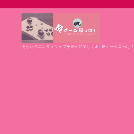
あなたのエンタメライフを豊かに楽しく♪ | 良ゲーム見っけ