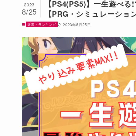
【PS4(PS5)】一生遊べ
2023
8/25
【PRG・シミュレーショ
厳選・ランキング
2023年8月25日