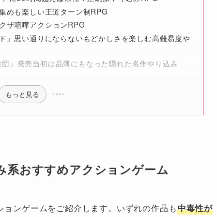
鑑集めも楽しい王道ターン制RPG
クザ喧嘩アクションRPG
ード』思い通りにならないもどかしさを楽しむ高難易度や
旅団』発売当初は品薄にもなった隠れた名作やり込み
もっと見る
り込み系おすすめアクションゲーム
クションゲームをご紹介します。いずれの作品も
中毒性が