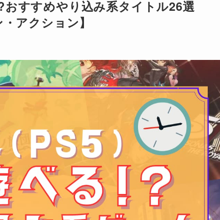
る!?おすすめやり込み系タイトル26選
ン・アクション】