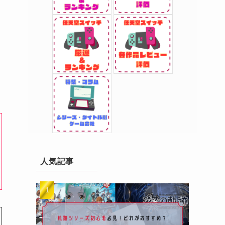
！
人気記事