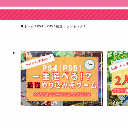
ホーム
PS4・PS5
厳選・ランキング