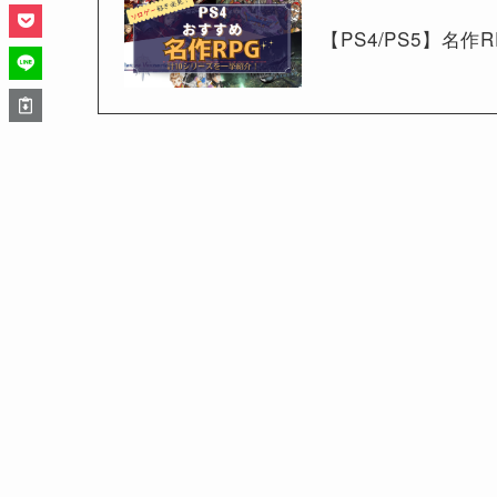
【PS4/PS5】名