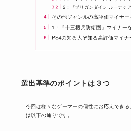
2：『ブリガンダイン ルーナジ
その他ジャンルの高評価マイナー
1：『十三機兵防衛圏』マイナー
PS4の知る人ぞ知る高評価マイナ
選出基準のポイントは３つ
今回は様々なゲーマーの個性にお応えできる
は以下の通りです。