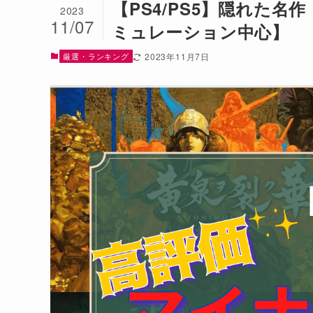
【PS4/PS5】隠れた名
2023
11/07
ミュレーション中心】
厳選・ランキング
2023年11月7日