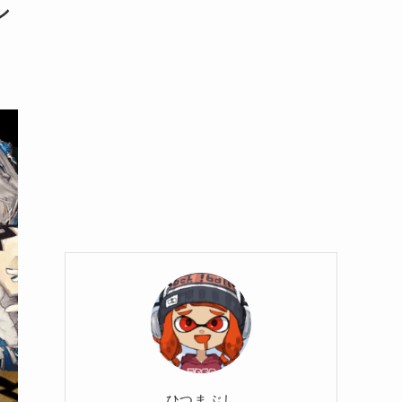
シ
ひつまぶし