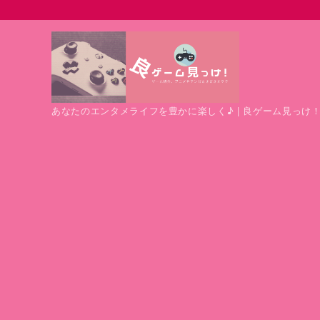
あなたのエンタメライフを豊かに楽しく♪ | 良ゲーム見っけ