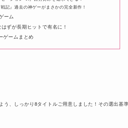
ア戦記』過去の神ゲーがまさかの完全新作！
ゲーム
なはずが長期ヒットで有名に！
ーゲームまとめ
よう、しっかり8タイトルご用意しました！その選出基