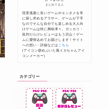
まとめてる人
現実逃避に良いゲームやエンタメを常
に探し求めるアラサー。ゲームが下手
なのでそんな自分でも楽しめる大人向
けゲームは特に興味津々。ガッカリ・
批判だらけレビューはもう沢山！ゲー
ムに愛情込めてお届けします！サイト
への想い・詳細などは
こちら
(アイコン@めぶいた風イカちゃんアイ
コンメーカー)
カテゴリー