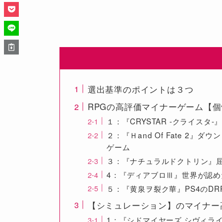
選出基準のポイントは３つ
RPGの高評価マイナーゲーム【
１：『CRYSTAR -クライス
２：『Ｈand Of Fate 2
ゲーム
３：『ナチュラルドクトリン』
4：『ディアブロⅢ』世界が認
５：『黄泉ヲ裂ク華』PS4のDR
【シミュレーション】のマイナー
1：『シドマイヤーズ シヴィラ