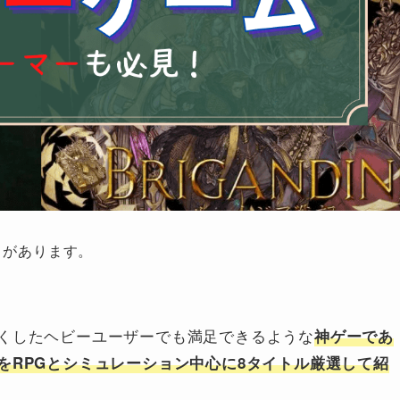
とがあります。
くしたヘビーユーザーでも満足できるような
神ゲーであ
をRPGとシミュレーション中心に8タイトル厳選して紹