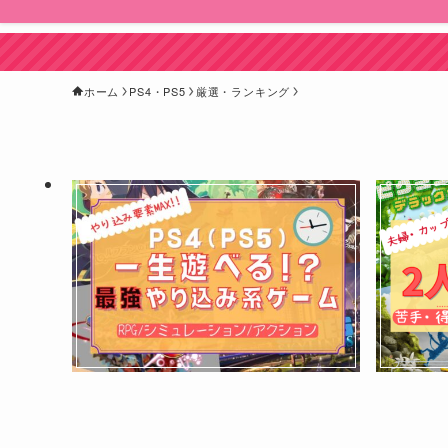
ホーム
PS4・PS5
厳選・ランキング