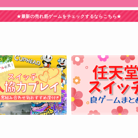
★最新の売れ筋ゲームをチェックするならこちら★