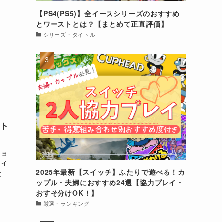
【PS4(PS5)】全イースシリーズのおすすめ
とワーストとは？【まとめて正直評価】
シリーズ・タイトル
フト
ショ
タイ
2025年最新【スイッチ】ふたりで遊べる！カ
と
ップル・夫婦におすすめ24選【協力プレイ・
おすそ分けOK！】
厳選・ランキング