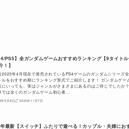
S4/PS5】全ガンダムゲームおすすめランキング【9タイトル
介！】
は2023年4月現在で発売されているPS4ゲームのガンダムシリーズ全
トルをおすすめ順にランキング形式でご紹介します！ ガンダムゲー
言にいっても、実はジャンルがさまざまにあるのはご存じでしたか
事では全くのガンダムゲーム初心者...
23年5月8日
2023年11月7日
25年最新【スイッチ】ふたりで遊べる！カップル・夫婦にお