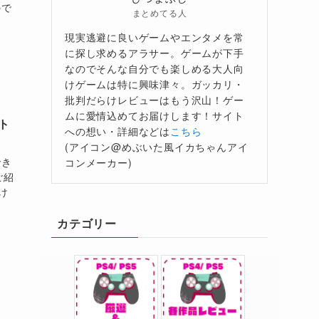
ので
まとめてる人
現実逃避に良いゲームやエンタメを常
に探し求めるアラサー。ゲームが下手
なのでそんな自分でも楽しめる大人向
けゲームは特に興味津々。ガッカリ・
批判だらけレビューはもう沢山！ゲー
ムに愛情込めてお届けします！サイト
ト
への想い・詳細などは
こちら
(アイコン@めぶいた風イカちゃんアイ
でき
コンメーカー)
ご紹
け
カテゴリー