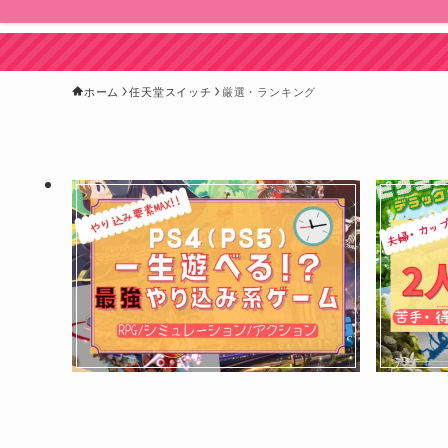
ホーム
任天堂スイッチ
厳選・ランキング