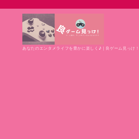
あなたのエンタメライフを豊かに楽しく♪ | 良ゲーム見っけ