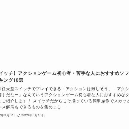
イッチ】アクションゲーム初心者・苦手な人におすすめソ
キング10選
は任天堂スイッチでプレイできる「アクションは難しそう」「アク
苦手だなー」なんていうアクションゲーム初心者な人におすすめな
をご紹介します！ スイッチだからこそ揃っている簡単操作でスカッ
レス解消もできるものを集めまし...
22年3月31日
2023年5月10日