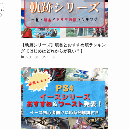
い
てお
の
【軌跡シリーズ】順番とおすすめ順ランキン
グ【はじめはどれからが良い？】
シリーズ・タイトル