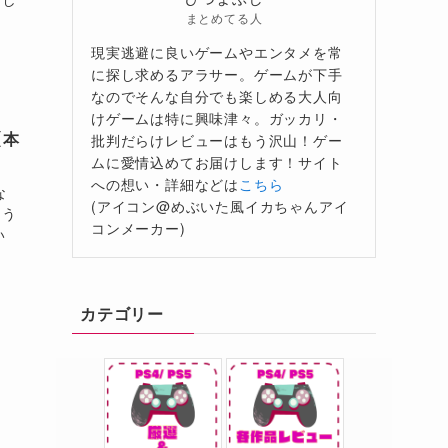
まとめてる人
現実逃避に良いゲームやエンタメを常
に探し求めるアラサー。ゲームが下手
なのでそんな自分でも楽しめる大人向
けゲームは特に興味津々。ガッカリ・
【本
批判だらけレビューはもう沢山！ゲー
ムに愛情込めてお届けします！サイト
への想い・詳細などは
こちら
な
(アイコン@めぶいた風イカちゃんアイ
ょう
コンメーカー)
い
カテゴリー