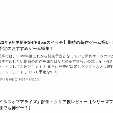
023年9月更新/PS4/PS5&スイッチ】期待の新作ゲーム揃い
予定のおすすめゲーム特集！
記事では、2023年度これから発売予定となっている新作ゲームの中
おすすめしたい期待の新作を発売日などの基本情報と公式サイト付
チョイスしてお届けします！ 新たに発売が決定したソフトなどは随
をアップデートしていく予定なので...
22年1月16日
2023年9月25日
イルズオブアライズ』評価・クリア後レビュー【シリーズ
線でも神ゲー？】