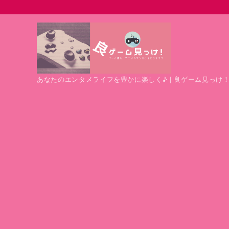
あなたのエンタメライフを豊かに楽しく♪ | 良ゲーム見っけ