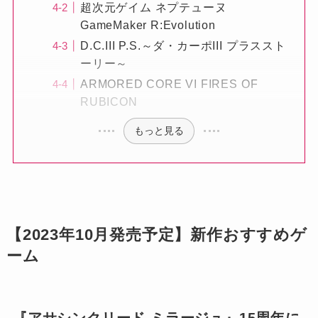
超次元ゲイム ネプテューヌ
GameMaker R:Evolution
D.C.III P.S.～ダ・カーポIII プラススト
ーリー～
ARMORED CORE VI FIRES OF
RUBICON
もっと見る
【2023年10月発売予定】新作おすすめゲ
ーム
『アサシンクリード ミラージュ』15周年に