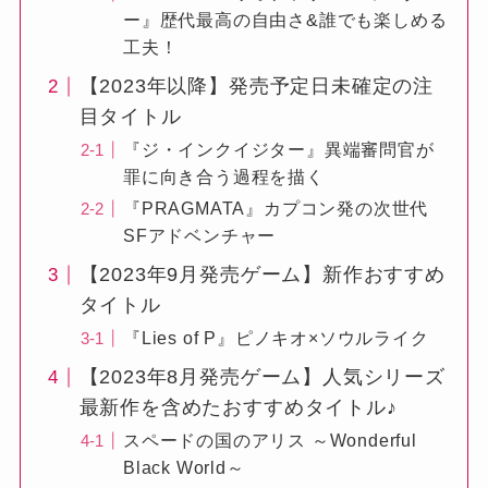
ー』歴代最高の自由さ&誰でも楽しめる
工夫！
【2023年以降】発売予定日未確定の注
目タイトル
『ジ・インクイジター』異端審問官が
罪に向き合う過程を描く
『PRAGMATA』カプコン発の次世代
SFアドベンチャー
【2023年9月発売ゲーム】新作おすすめ
タイトル
『Lies of P』ピノキオ×ソウルライク
【2023年8月発売ゲーム】人気シリーズ
最新作を含めたおすすめタイトル♪
スペードの国のアリス ～Wonderful
Black World～