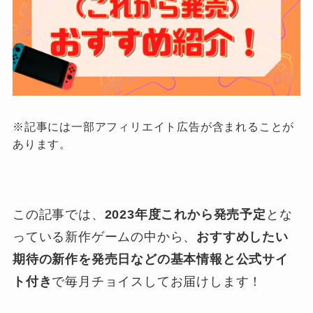
※記事には一部アフィリエイト広告が含まれることが
あります。
この記事では、
2023年度これから発売予定
とな
っている
新作ゲームの中から、
おすすめしたい
期待の新作を発売日などの基本情報と公式サイ
ト付き
で毎月チョイスしてお届けします！