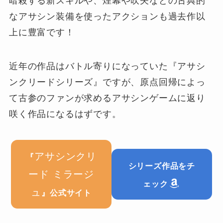
暗殺する新スキルや、煙幕や吹矢などの古典的
なアサシン装備を使ったアクションも過去作以
上に豊富です！
近年の作品はバトル寄りになっていた『アサシ
ンクリードシリーズ』ですが、原点回帰によっ
て古参のファンが求めるアサシンゲームに返り
咲く作品になるはずです。
アサシンクリ
『
シリーズ作品をチ
ード ミラージ
ェック
ュ
』公式サイト