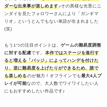
ダーな出来事が楽しめます
♪その異様な光景にニ
ンダイを見たフォロワーさんにより「ガンギマ
リオ」というとんでもない単語が生まれました
(笑)
もう1つの注目ポイントは、
ゲームの難易度調整
に対する配慮
です。
本作ではステージを進行す
ると増える「バッジ」によってハンデを付けた
り、逆に難易度を上げたりができるため、誰で
も楽しめる
のが魅力！オフラインでも
最大4人プ
レイが可能
なので、大人数でワイワイしたい人
にもおすすめしたい作品です♪