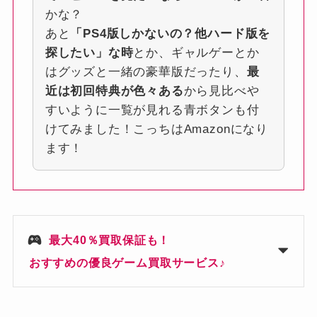
かな？
あと
「PS4版しかないの？他ハード版を
探したい」な時
とか、ギャルゲーとか
はグッズと一緒の豪華版だったり、
最
近は初回特典が色々ある
から見比べや
すいように一覧が見れる青ボタンも付
けてみました！こっちはAmazonになり
ます！
最大40％買取保証も！
おすすめの優良ゲーム買取サービス♪