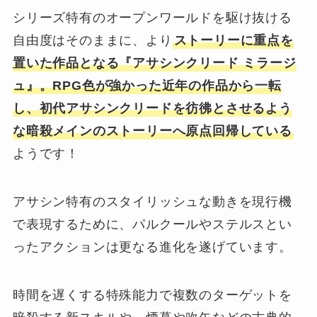
シリーズ特有のオープンワールドを駆け抜ける
自由度はそのままに、より
ストーリーに重点を
置いた作品となる『アサシンクリード ミラージ
ュ』。RPG色が強かった近年の作品から一転
し、初代アサシンクリードを彷彿とさせるよう
な暗殺メインのストーリーへ原点回帰している
ようです！
アサシン特有のスタイリッシュな動きを現行機
で表現するために、パルクールやステルスとい
ったアクションは更なる進化を遂げています。
時間を遅くする特殊能力で複数のターゲットを