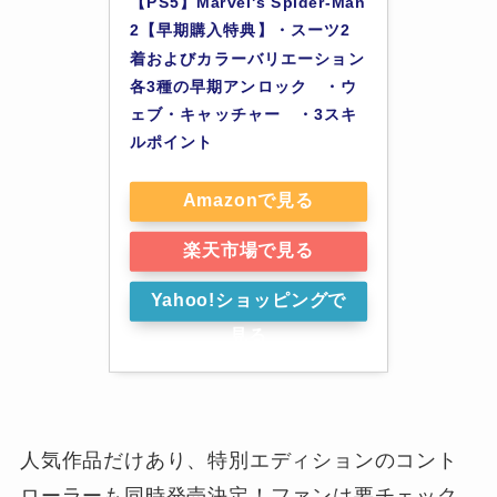
【PS5】Marvel's Spider-Man 
2【早期購入特典】・スーツ2
着およびカラーバリエーション
各3種の早期アンロック　・ウ
ェブ・キャッチャー　・3スキ
ルポイント
Amazonで見る
楽天市場で見る
Yahoo!ショッピングで
見る
人気作品だけあり、特別エディションのコント
ローラーも同時発売決定！ファンは要チェック