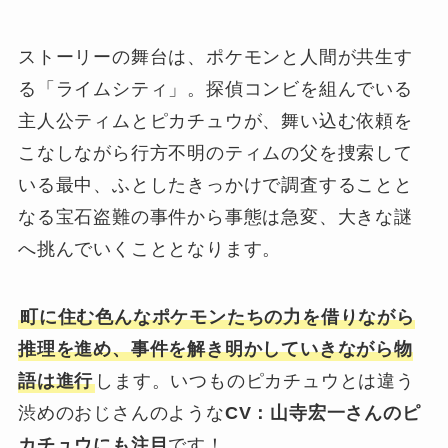
ストーリーの舞台は、ポケモンと人間が共生す
る「ライムシティ」。探偵コンビを組んでいる
主人公ティムとピカチュウが、舞い込む依頼を
こなしながら行方不明のティムの父を捜索して
いる最中、ふとしたきっかけで調査することと
なる宝石盗難の事件から事態は急変、大きな謎
へ挑んでいくこととなります。
町に住む色んなポケモンたちの力を借りながら
推理を進め、事件を解き明かしていきながら物
語は進行
します。いつものピカチュウとは違う
渋めのおじさんのような
CV：山寺宏一さんのピ
カチュウにも注目
です！