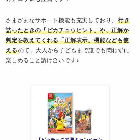
さまざまなサポート機能も充実しており、
行き
詰ったときの「ピカチュウヒント」や、正解か
判定を教えてくれる「正解表示」機能なども使
える
ので、大人から子どもまで誰でも問わずに
楽しめること請け合いです♪
【ピカチュウ抽選キャンペーン