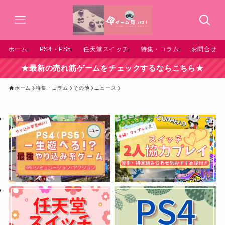
ホーム
PS4・PS5
任天堂スイッチ
特集・コラム
お問合せ
★最新の売れ筋ゲームをチェックするならこちら★
ホーム
特集・コラム
その他
ニュース