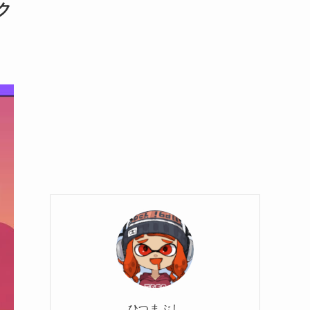
ク
ひつまぶし