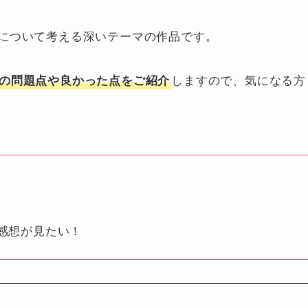
について考える深いテーマの作品です。
しますので、気になる方
の問題点や良かった点をご紹介
感想が見たい！