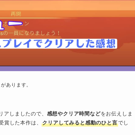
とがあります。
イでクリアしましたので、
をお伝えしま
感想やクリア時間など
受賞した本作は、
でし
クリアしてみると感動のひと言