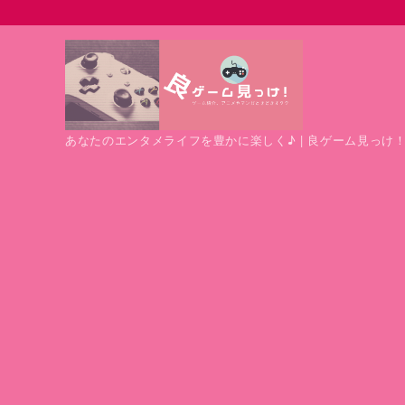
あなたのエンタメライフを豊かに楽しく♪ | 良ゲーム見っけ