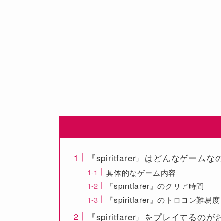
『spiritfarer』はどんなゲーム
具体的なゲーム内容
『spiritfarer』のクリア時間
『spiritfarer』のトロコン難易度
『spiritfarer』をプレイするの