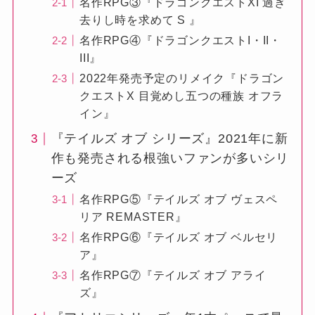
名作RPG③『ドラゴンクエストXI 過ぎ
去りし時を求めて S 』
名作RPG④『ドラゴンクエストI・II・
III』
2022年発売予定のリメイク『ドラゴン
クエストX 目覚めし五つの種族 オフラ
イン』
『テイルズ オブ シリーズ』2021年に新
作も発売される根強いファンが多いシリ
ーズ
名作RPG⑤『テイルズ オブ ヴェスペ
リア REMASTER』
名作RPG⑥『テイルズ オブ ベルセリ
ア』
名作RPG⑦『テイルズ オブ アライ
ズ』