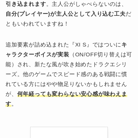
引き込まれます
。主人公がしゃべらないのは、
自分(プレイヤー)が主人公として入り込む工夫
だ
ともいわれていますね！
追加要素が詰め込まれた『XI S』ではついに
キ
ャラクターボイスが実装
（ON/OFF切り替えは可
能）され、新たな風が吹き始めたドラクエシリ
ーズ。他のゲームでスピード感のある戦闘に慣
れている方にはやや物足りないかもしれません
が、
何年経っても変わらない安心感が味わえま
す
。