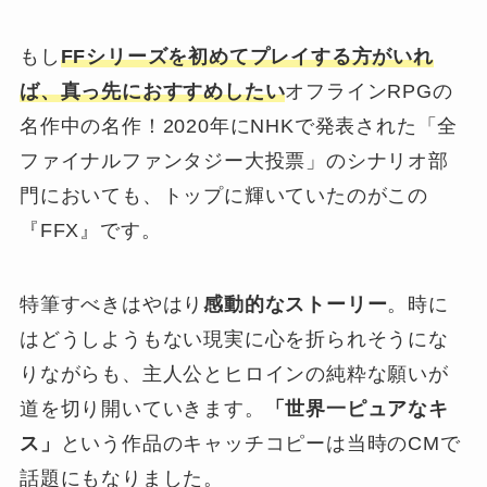
もし
FFシリーズを初めてプレイする方がいれ
ば、真っ先におすすめしたい
オフラインRPGの
名作中の名作！2020年にNHKで発表された「全
ファイナルファンタジー大投票」のシナリオ部
門においても、トップに輝いていたのがこの
『FFX』です。
特筆すべきはやはり
感動的なストーリー
。時に
はどうしようもない現実に心を折られそうにな
りながらも、主人公とヒロインの純粋な願いが
道を切り開いていきます。
「世界一ピュアなキ
ス」
という作品のキャッチコピーは当時のCMで
話題にもなりました。