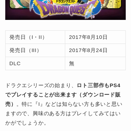
発売日（I・II）
2017年8月10日
発売日（III）
2017年8月24日
DLC
無
ドラクエシリーズの始まり、
ロト三部作もPS4
でプレイすることが出来ます（ダウンロード販
売）
。特に『I』などは知らない方も多いと思い
ますので、興味のある方はプレイしてみてはい
かがでしょうか。