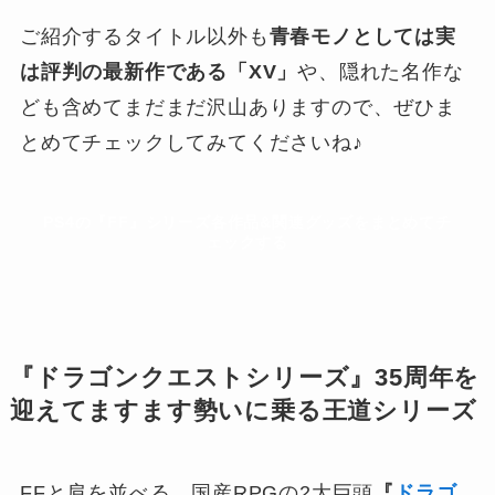
ご紹介するタイトル以外も
青春モノとしては実
は評判の最新作である「XV」
や、隠れた名作な
ども含めてまだまだ沢山ありますので、ぜひま
とめてチェックしてみてくださいね♪
PS4の『FF』シリーズ各作品&関連グッズをまとめてチ
ェックする
『ドラゴンクエストシリーズ』35周年を
迎えてますます勢いに乗る王道シリーズ
FFと肩を並べる、国産RPGの2大巨頭
『
ドラゴ