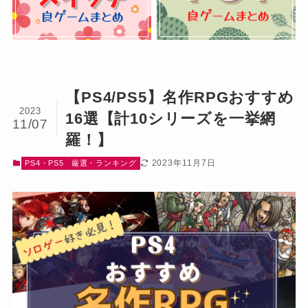
【PS4/PS5】名作RPGおすすめ
2023
16選【計10シリーズを一挙網
11/07
羅！】
2023年11月7日
PS4・PS5
厳選・ランキング