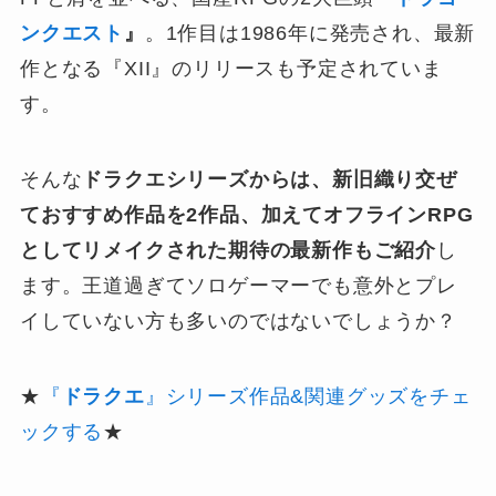
ンクエスト
』
。1作目は1986年に発売され、最新
作となる『XII』のリリースも予定されていま
す。
そんな
ドラクエシリーズからは、新旧織り交ぜ
ておすすめ作品を2作品、加えてオフラインRPG
としてリメイクされた期待の最新作もご紹介
し
ます。王道過ぎてソロゲーマーでも意外とプレ
イしていない方も多いのではないでしょうか？
★
『
ドラクエ
』シリーズ作品&関連グッズをチェ
ックする
★