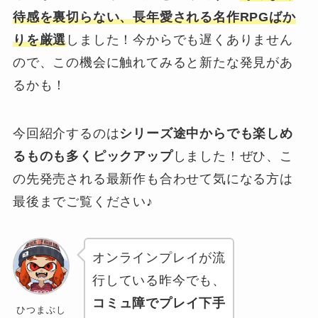
待感を裏切らない、長年愛される名作RPGばか
りを厳選
しました！今からでも遅くありません
ので、この機会に触れてみると新たな発見があ
るかも！
今回紹介するのは
シリーズ途中からでも楽しめ
るものも多くピックアップ
しました！ぜひ、こ
の先発売される最新作も合わせて気になる方は
最後までご覧ください♪
オンラインプレイが流
行している昨今でも、
コミュ障でプレイ下手
ひつまぶし