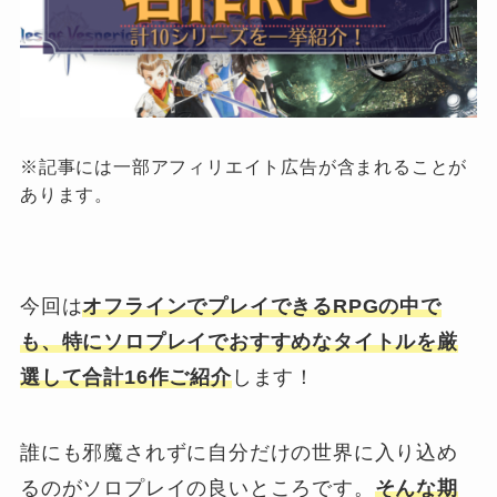
※記事には一部アフィリエイト広告が含まれることが
あります。
今回は
オフラインでプレイできるRPGの中で
も、特にソロプレイでおすすめなタイトルを厳
選して合計16作ご紹介
します！
誰にも邪魔されずに自分だけの世界に入り込め
るのがソロプレイの良いところです。
そんな期