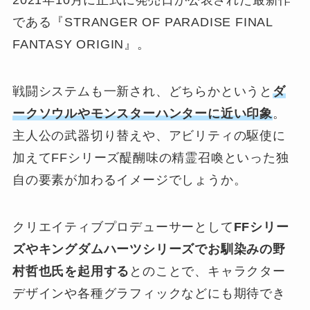
2021年10月に正式に発売日が公表された最新作
である『STRANGER OF PARADISE FINAL
FANTASY ORIGIN』。
戦闘システムも一新され、どちらかというと
ダ
ークソウルやモンスターハンターに近い印象
。
主人公の武器切り替えや、アビリティの駆使に
加えてFFシリーズ醍醐味の精霊召喚といった独
自の要素が加わるイメージでしょうか。
クリエイティブプロデューサーとして
FFシリー
ズやキングダムハーツシリーズでお馴染みの野
村哲也氏を起用する
とのことで、キャラクター
デザインや各種グラフィックなどにも期待でき