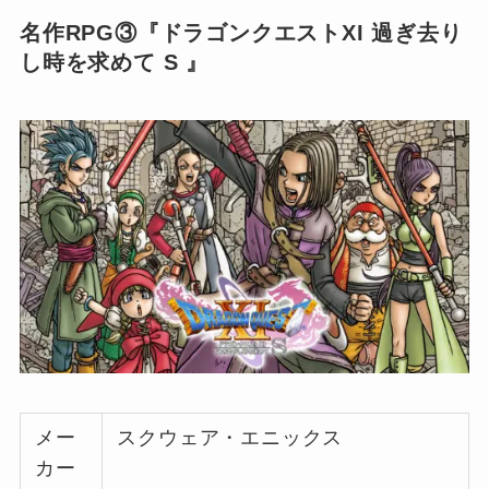
名作RPG③『ドラゴンクエストXI 過ぎ去り
し時を求めて S 』
メー
スクウェア・エニックス
カー