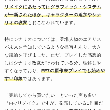
リメイクにあたってはグラフィック・システム
が一新されたほか、キャラクターの追加やシナ
リオの改変
もおこなわれています。
特にシナリオについては、登場人物のエアリス
が未来を予知しているような描写もあり、大き
な議論を呼びました。ただ、プレイした感想的
にはシナリオ改変が行われている分、理解しや
すくなっており、
FF7の原作未プレイでも始めや
すい印象
ではあります。
「完結してから買いたい」といった声も多い
『FF7リメイク』ですが、発売している1作目だ