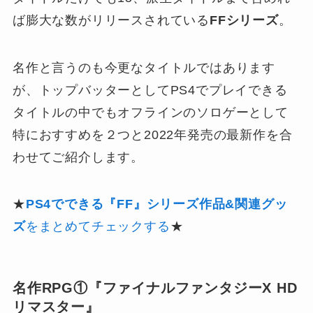
ば膨大な数がリリースされている
FFシリーズ
。
名作と言うのも今更なタイトルではあります
が、トップバッターとしてPS4でプレイできる
タイトルの中でもオフラインのソロゲーとして
特におすすめを２つと2022年発売の最新作を合
わせてご紹介します。
★
PS4でできる『FF』シリーズ作品&関連グッ
ズ
をまとめてチェックする
★
名作RPG①『ファイナルファンタジーX HD
リマスター』