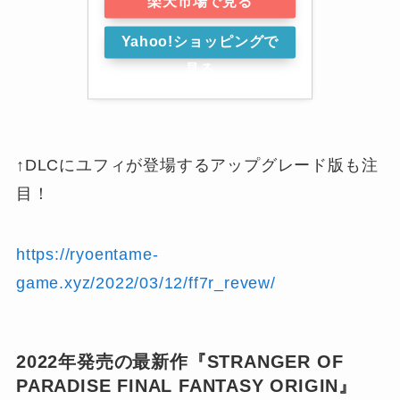
楽天市場で見る
Yahoo!ショッピングで
見る
↑DLCにユフィが登場するアップグレード版も注
目！
https://ryoentame-
game.xyz/2022/03/12/ff7r_revew/
2022年発売の最新作『STRANGER OF
PARADISE FINAL FANTASY ORIGIN』