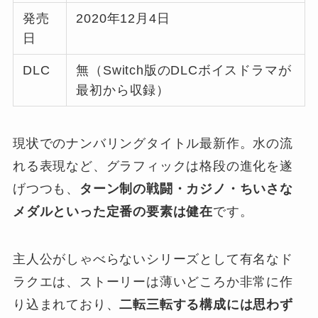
発売
2020年12月4日
日
DLC
無（Switch版のDLCボイスドラマが
最初から収録）
現状でのナンバリングタイトル最新作。水の流
れる表現など、グラフィックは格段の進化を遂
げつつも、
ターン制の戦闘・カジノ・ちいさな
メダルといった定番の要素は健在
です。
主人公がしゃべらないシリーズとして有名なド
ラクエは、ストーリーは薄いどころか非常に作
り込まれており、
二転三転する構成には思わず