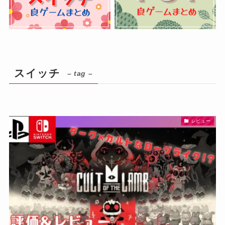
スイッチ
– tag –
レビュー