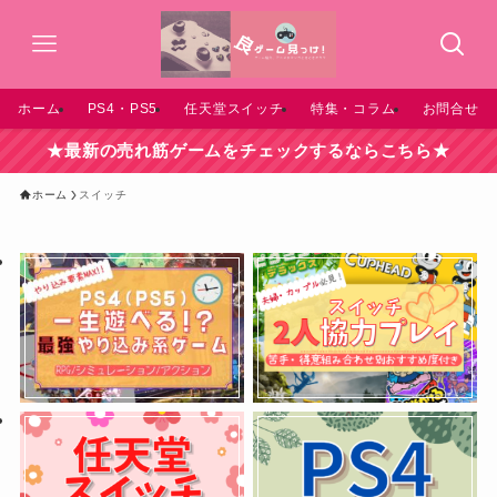
ホーム
PS4・PS5
任天堂スイッチ
特集・コラム
お問合せ
★最新の売れ筋ゲームをチェックするならこちら★
ホーム
スイッチ