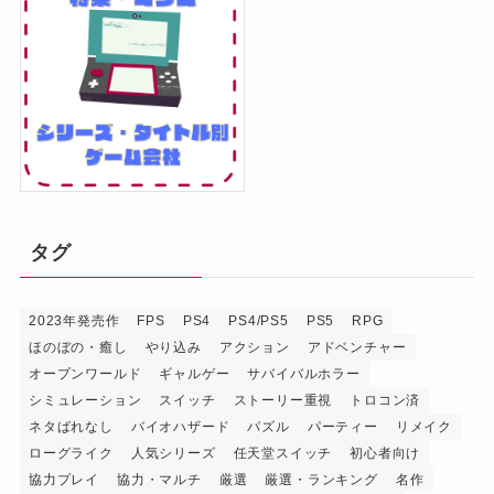
タグ
2023年発売作
FPS
PS4
PS4/PS5
PS5
RPG
ほのぼの・癒し
やり込み
アクション
アドベンチャー
オープンワールド
ギャルゲー
サバイバルホラー
シミュレーション
スイッチ
ストーリー重視
トロコン済
ネタばれなし
バイオハザード
パズル
パーティー
リメイク
ローグライク
人気シリーズ
任天堂スイッチ
初心者向け
協力プレイ
協力・マルチ
厳選
厳選・ランキング
名作