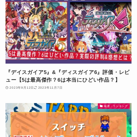
『デイスガイア5』&『ディスガイア6』評価・レビ
ュー【5は最高傑作？6は本当にひどい作品？】
2023年9月12日
2023年11月7日
厳選・ランキング