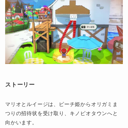
ストーリー
マリオとルイージは、ピーチ姫からオリガミま
つりの招待状を受け取り、キノピオタウンへと
向かいます。