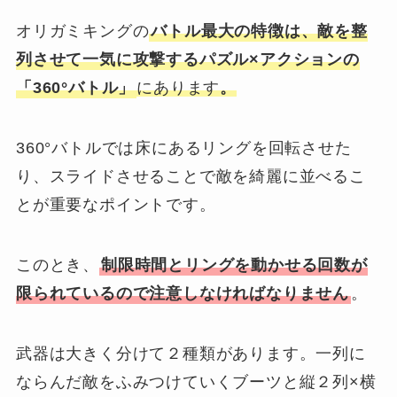
オリガミキングの
バトル最大の特徴は、
敵を整
列させて一気に攻撃するパズル×アクションの
「360°バトル」
にあります
。
360°バトルでは床にあるリングを回転させた
り、スライドさせることで敵を綺麗に並べるこ
とが重要なポイントです。
このとき、
制限時間とリングを動かせる回数が
限られているので注意しなければなりません
。
武器は大きく分けて２種類があります。一列に
ならんだ敵をふみつけていくブーツと縦２列×横