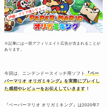
※記事には一部アフィリエイト広告が含まれることが
あります。
今回は、ニンテンドースイッチ用ソフト
『ペー
パーマリオ オリガミキング』を実際にプレイし
た感想やレビューをお伝えしていきます
！
『ペーパーマリオ オリガミキング』は2020年7