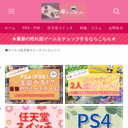
ホーム
PS4・PS5
任天堂スイッチ
特集・コラム
お問合せ
★最新の売れ筋ゲームをチェックするならこちら★
ホーム
任天堂スイッチ
レビュー