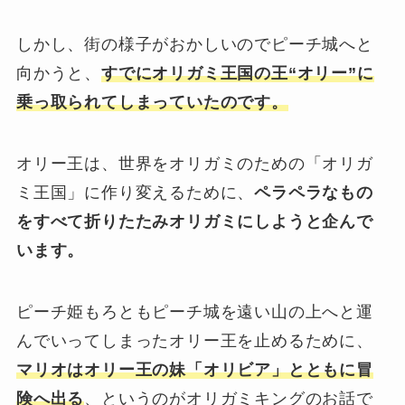
しかし、街の様子がおかしいのでピーチ城へと
向かうと、
すでにオリガミ王国の王“オリー”に
乗っ取られてしまっていたのです。
オリー王は、世界をオリガミのための「オリガ
ミ王国」に作り変えるために、
ペラペラなもの
をすべて折りたたみオリガミにしようと企んで
います。
ピーチ姫もろともピーチ城を遠い山の上へと運
んでいってしまったオリー王を止めるために、
マリオはオリー王の妹「オリビア」とともに冒
険へ出る
、というのがオリガミキングのお話で