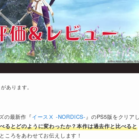
とがあります。
ズの最新作『
イースⅩ -NORDICS-
』のPS5版をクリア
べるとどのように変わったか？本作は過去作と比べると
ところをあわせてお伝えします！