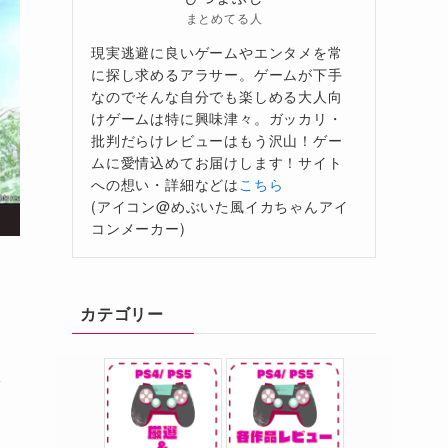
まとめてる人
現実逃避に良いゲームやエンタメを常
に探し求めるアラサー。ゲームが下手
なのでそんな自分でも楽しめる大人向
けゲームは特に興味津々。ガッカリ・
批判だらけレビューはもう沢山！ゲー
ムに愛情込めてお届けします！サイト
への想い・詳細などは
こちら
(アイコン@めぶいた風イカちゃんアイ
コンメーカー)
カテゴリー
し