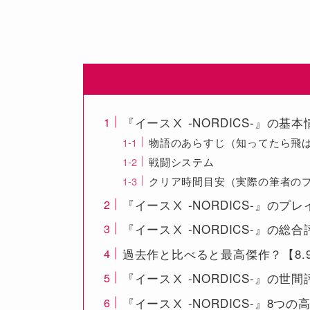
『イースⅩ -NORDICS-』の基本
物語のあらすじ（知ってたら飛ば
戦闘システム
クリア時間目安（実際の筆者の
『イースⅩ -NORDICS-』の
『イースⅩ -NORDICS-』の
過去作と比べると最高傑作？【8
『イースⅩ -NORDICS-』の
『イースⅩ -NORDICS-』8つ