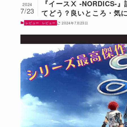
『イースⅩ -NORDIC
2024
7/23
てどう？良いところ・気
レビュー
レビュー
2024年7月23日