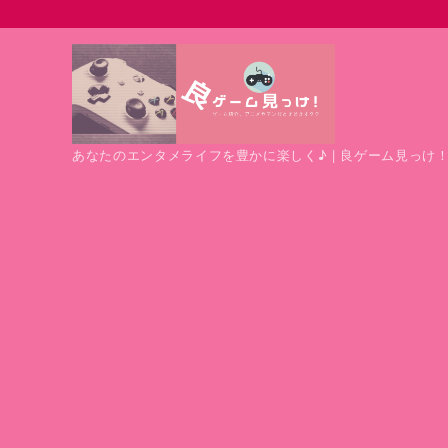
あなたのエンタメライフを豊かに楽しく♪ | 良ゲーム見っけ