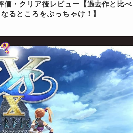
S-』評価・クリア後レビュー【過去作と比べ
になるところをぶっちゃけ！】