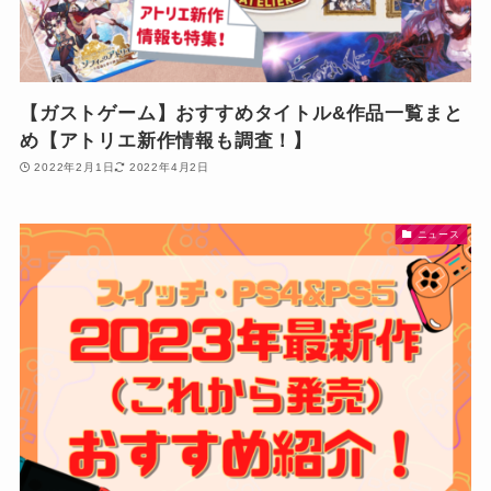
【ガストゲーム】おすすめタイトル&作品一覧まと
め【アトリエ新作情報も調査！】
2022年2月1日
2022年4月2日
ニュース