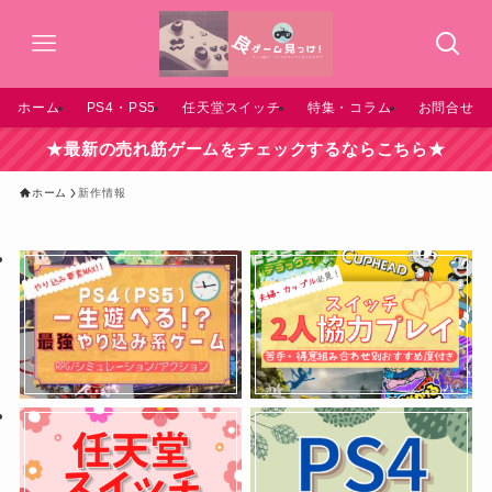
ホーム
PS4・PS5
任天堂スイッチ
特集・コラム
お問合せ
★最新の売れ筋ゲームをチェックするならこちら★
ホーム
新作情報