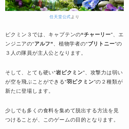
任天堂公式
より
ピクミン３では、キャプテンの
“チャーリー
”、エ
ンジニアの“
アルフ”
、植物学者の“
ブリトニー
”の
３人の隊員が主人公となります。
そして、とても硬い“
岩ピクミン
”、攻撃力は弱い
が空を飛ぶことができる“
羽ピクミン
”の２種類が
新たに登場します。
少しでも多くの食料を集めて脱出する方法を見
つけることが、このゲームの目的となります。