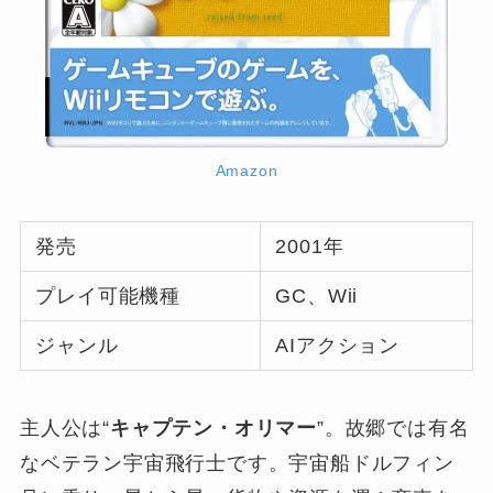
Amazon
発売
2001年
プレイ可能機種
GC、Wii
ジャンル
AIアクション
主人公は“
キャプテン・オリマー
”。故郷では有名
なベテラン宇宙飛行士です。宇宙船ドルフィン