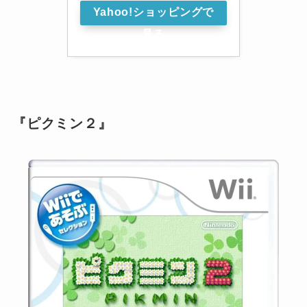
Yahoo!ショッピングで
見る
『ピクミン２』