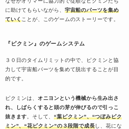
なぜかオリマーに協力的で従順なピクミンたち
に助けてもらいながら、
宇宙船のパーツを集め
ていく
ことが、このゲームのストーリーです。
『ピクミン』のゲームシステム
３０日のタイムリミットの中で、ピクミンと協
力して宇宙船パーツを集めて脱出することが目
的です。
ピクミンは、
オニヨンという機械から生み出さ
れ、しばらくすると頭の芽が伸びるので引っこ
抜きます
。そして、
“葉ピクミン”、“つぼみピク
ミン”、“花ピクミン”の３段階で成長
し、花にな