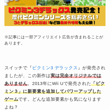
※記事には一部アフィリエイト広告が含まれることが
あります。
スイッチで『
ピクミン3 デラックス
』が発売され
ましたが、この新作は
実は完全オリジナルでは
ありません
。2013年にWii Uで発売された
「ピク
ミン３」に新要素を追加してパワーアップした
ゲーム
です。どんな追加要素かも気になります
よね？