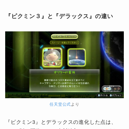
『ピクミン３』と『デラックス』の違い
任天堂公式
より
『ピクミン3』とデラックスの進化した点は、