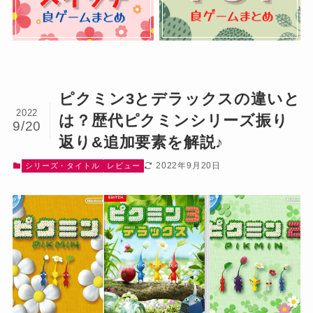
ピクミン3とデラックスの違いと
2022
は？歴代ピクミンシリーズ振り
9/20
返り&追加要素を解説♪
2022年9月20日
シリーズ・タイトル
レビュー