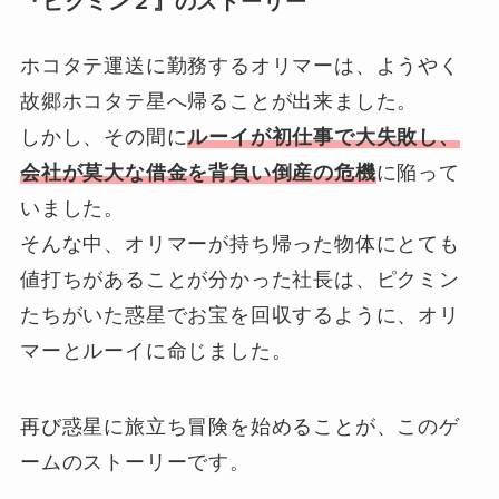
『ピクミン２』のストーリー
ホコタテ運送に勤務するオリマーは、ようやく
故郷ホコタテ星へ帰ることが出来ました。
しかし、その間に
ルーイが初仕事で大失敗し、
会社が莫大な借金を背負い倒産の危機
に陥って
いました。
そんな中、オリマーが持ち帰った物体にとても
値打ちがあることが分かった社長は、ピクミン
たちがいた惑星でお宝を回収するように、オリ
マーとルーイに命じました。
再び惑星に旅立ち冒険を始めることが、このゲ
ームのストーリーです。