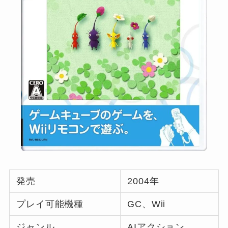
発売
2004年
プレイ可能機種
GC、Wii
ジャンル
AIアクション