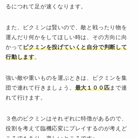
るにつれて足が速くなります。
また、ピクミンは賢いので、敵と戦ったり物を
運んだり何かをしてほしい時は、その方向に向
かって
ピクミンを投げていくと自分で判断して
行動します
。
強い敵や重いものを運ぶときは、ピクミンを集
団で連れて行きましょう。
最大１００匹
まで連
れて行けます。
３色のピクミンはそれぞれに特徴があるので、
役割を考えて臨機応変にプレイするのが考えど