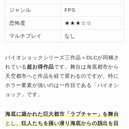
ジャンル
FPS
恐怖度
★★★☆☆
マルチプレイ
なし
バイオショックシリーズ三作品＋DLCが同梱さ
れている
超お得作品
です。舞台は海底都市から
天空都市へと作品を経て変わるのですが、特に
ホラー要素が強いのは一作目である「バイオシ
ョック」です。
海底に築かれた巨大都市「ラプチャー」を舞台
とし、
狂人たちを掻い潜り海底からの脱出を目