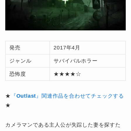
発売
2017年4⽉
ジャンル
サバイバルホラー
恐怖度
★★★★☆
★
『
Outlast
』関連作品を合わせてチェックする
★
カメラマンである主⼈公が失踪した妻を探すた