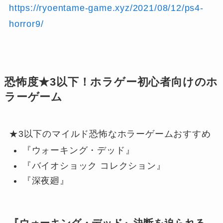
https://ryoentame-game.xyz/2021/08/12/ps4-
horror9/
恐怖度★3以下！ホラゲー初心者向けのホ
ラーゲーム
★3以下のマイルド恐怖なホラーゲームおすすめ
『ウォーキング・デッド』
『バイオショック コレクション』
『深夜廻』