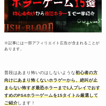
※記事には一部アフィリエイト広告が含まれることが
あります。
普段はあまり怖いのはしないような
初心者の方
向けにあまり怖くないホラゲーから、絶叫が止
まらない怖すぎ最恐ホラーまで1人プレイでおす
すめのPS4ホラーゲームを15タイトル厳選して
ご紹介
します！