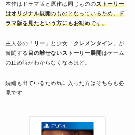
本作はドラマ版と原作は同じものの
ストーリー
はオリジナル展開
のものとなっているため、
ド
ラマ版を見たという方にもお勧め
です。
主人公の「
リー
」と少女「
クレメンタイン
」が
奮闘する
目の離せないストーリー展開
はゲーム
の止め時がわからなくなるほど。
続編も出ているため気に入った方はそちらも必
見です！