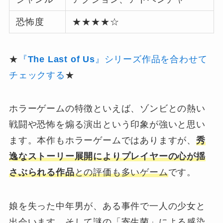
恐怖度
★★★★☆
★
『
The Last of Us
』シリーズ作品を合わせて
チェックする
★
ホラーゲームの特徴といえば、ゾンビとの熱い
戦闘や恐怖を煽る演出という印象が強いと思い
ます。本作もホラーゲームではありますが、
秀
逸なストーリー展開によりプレイヤーの心が揺
さぶられる作品
との評価も多いゲーム
です。
娘を失った中年男が、ある事件で一人の少女と
出会います。そして謎の「寄生菌」による感染