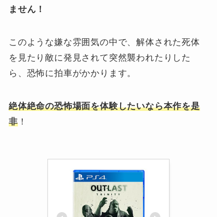
ません！
このような嫌な雰囲気の中で、解体された死体
を⾒たり敵に発⾒されて突然襲われたりした
ら、恐怖に拍⾞がかかります。
絶体絶命の恐怖場⾯を体験したいなら本作を是
非
！