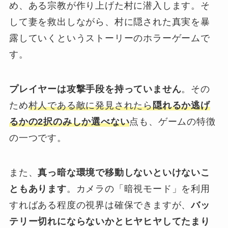
め、ある宗教が作り上げた村に潜入します。そ
して妻を救出しながら、村に隠された真実を暴
露していくというストーリーのホラーゲームで
す。
プレイヤーは攻撃⼿段を持っていません
。その
ため
村人である敵に発⾒されたら
隠れるか逃げ
るかの2択のみしか選べない
点も、ゲームの特徴
の一つです。
また、
真っ暗な環境で移動しないといけないこ
ともあります
。カメラの「暗視モード」を利⽤
すればある程度の視界は確保できますが、
バッ
テリー切れにならないかとヒヤヒヤしてたまり