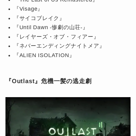
『Visage』
『サイコブレイク』
『Until Dawn -惨劇の山荘-』
『レイヤーズ・オブ・フィアー』
『ネバーエンディングナイトメア』
『ALIEN ISOLATION』
『Outlast』危機一髪の逃走劇