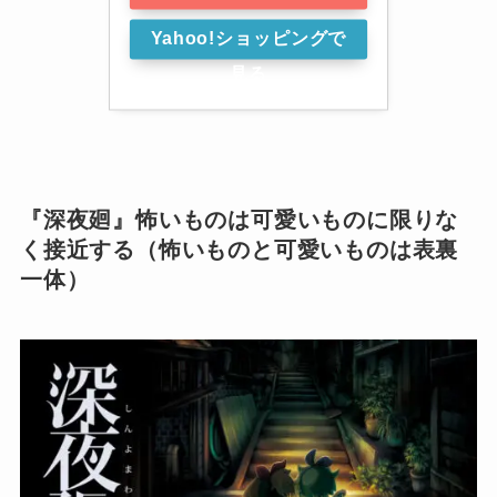
Yahoo!ショッピングで
見る
『深夜廻』怖いものは可愛いものに限りな
く接近する（怖いものと可愛いものは表裏
一体）