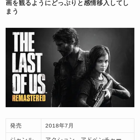
画を観るようにどっぷりと感情移入してし
まう
発売
2018年7月
ジャンル
アクション、アドベンチャー