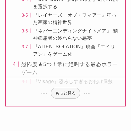
を選択する
『レイヤーズ・オブ・フィアー』狂っ
た画家の精神世界
『ネバーエンディングナイトメア』 精
神病患者の終わらない悪夢
『ALIEN ISOLATION』映画「エイリ
アン」をゲーム化
恐怖度★5つ！常に絶叫する最恐ホラー
ゲーム
『Visage』恐ろしすぎるお化け屋敷
もっと見る