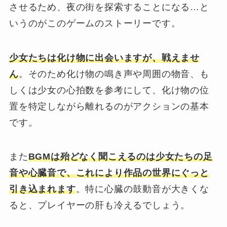
させるため、夜の街を探索することになる…と
いうのがこのゲームのストーリーです。
少女たちは化け物に出会いますが、戦えませ
ん
。そのため化け物の鳴き声や周囲の物⾳、も
しくは少⼥の⼼拍数を参考にして、化け物の位
置を特定しながら離れるのがアクションの基本
です。
また
BGMは殆どなく聞こえるのは少女たちの⾜
⾳や⼼臓⾳で、これにより作品の世界にぐっと
引き込まれます
。特に⼼臓の⿎動⾳が⼤きくな
ると、プレイヤーの肝も冷えるでしょう。