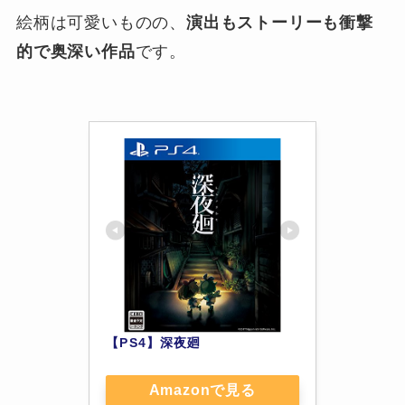
絵柄は可愛いものの、
演出もストーリーも衝撃
的で奥深い作品
です。
【PS4】深夜廻
Amazonで見る