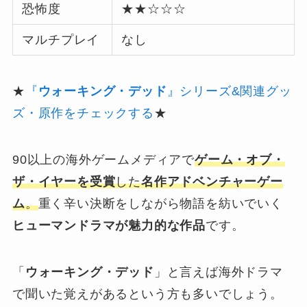
恐怖度
★★☆☆☆
マルチプレイ
なし
★
『
ウォーキング・デッド
』シリーズ&関連グッ
ズ・原作をチェックする
★
90以上の海外ゲームメディアで
ゲーム・オブ・
ザ・イヤーを受賞
した
名作アドベンチャーゲー
ム
。
重く辛い決断をしながら物語を紡いでいく
ヒューマンドラマが魅力的な作品
です。
「
ウォーキング・デッド
」と言えば海外ドラマ
で聞いた覚えがあるという方も多いでしょう。