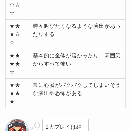
☆☆
☆
★★
時々叫びたくなるような演出があっ
★☆
たりする
☆
★★
基本的に全体が暗かったり、雰囲気
★★
からすべて怖い
☆
★★
常に心臓がバクバクしてしまいそう
★★
な演出や恐怖がある
★
1人プレイは結