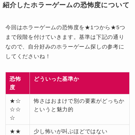
紹介したホラーゲームの恐怖度について
今回はホラーゲームの恐怖度を★1つから★5つ
まで段階を付けていきます。基準は下記の通り
なので、自分好みのホラーゲーム探しの参考に
してくださいね！
恐怖
どういった基準か
度
★☆
怖さはおまけで別の要素がどっちか
☆☆
というと魅力的
☆
★★
少し怖いが叫ぶほどではない