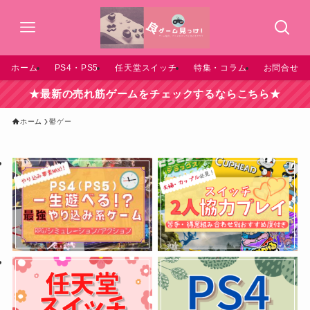
ホーム
PS4・PS5
任天堂スイッチ
特集・コラム
お問合せ
★最新の売れ筋ゲームをチェックするならこちら★
ホーム
鬱ゲー