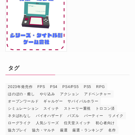
タグ
2023年発売作
FPS
PS4
PS4/PS5
PS5
RPG
ほのぼの・癒し
やり込み
アクション
アドベンチャー
オープンワールド
ギャルゲー
サバイバルホラー
シミュレーション
スイッチ
ストーリー重視
トロコン済
ネタばれなし
バイオハザード
パズル
パーティー
リメイク
ローグライク
人気シリーズ
任天堂スイッチ
初心者向け
協力プレイ
協力・マルチ
厳選
厳選・ランキング
名作