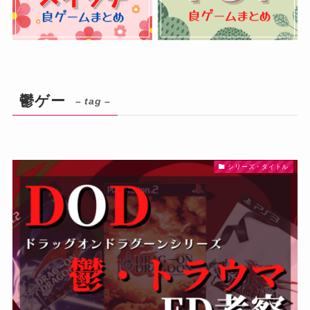
鬱ゲー
– tag –
シリーズ・タイトル