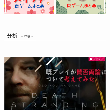
分析
– tag –
レビュー