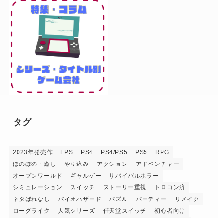
タグ
2023年発売作
FPS
PS4
PS4/PS5
PS5
RPG
ほのぼの・癒し
やり込み
アクション
アドベンチャー
オープンワールド
ギャルゲー
サバイバルホラー
シミュレーション
スイッチ
ストーリー重視
トロコン済
ネタばれなし
バイオハザード
パズル
パーティー
リメイク
ローグライク
人気シリーズ
任天堂スイッチ
初心者向け