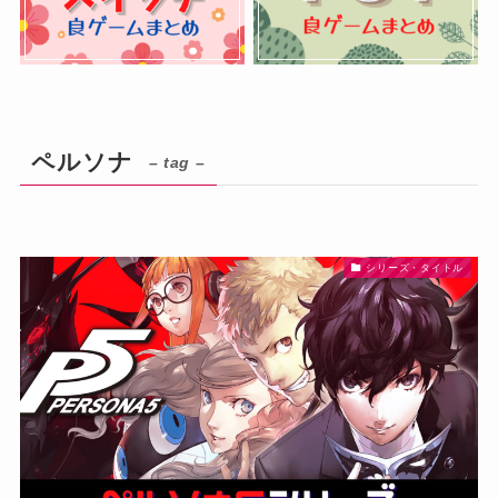
ペルソナ
– tag –
シリーズ・タイトル