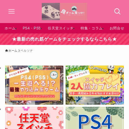
ホーム
PS4・PS5
任天堂スイッチ
特集・コラム
お問合せ
★最新の売れ筋ゲームをチェックするならこちら★
ホーム
ペルソナ