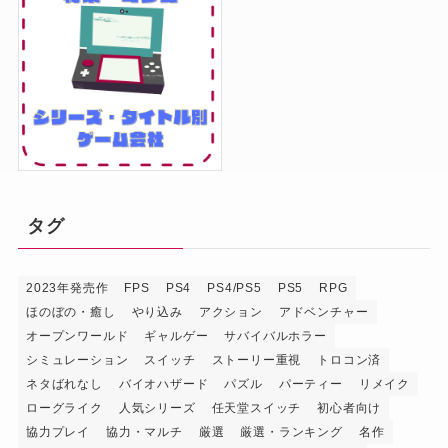
タグ
2023年発売作
FPS
PS4
PS4/PS5
PS5
RPG
ほのぼの・癒し
やり込み
アクション
アドベンチャー
オープンワールド
ギャルゲー
サバイバルホラー
シミュレーション
スイッチ
ストーリー重視
トロコン済
ネタばれなし
バイオハザード
パズル
パーティー
リメイク
ローグライク
人気シリーズ
任天堂スイッチ
初心者向け
協力プレイ
協力・マルチ
厳選
厳選・ランキング
名作